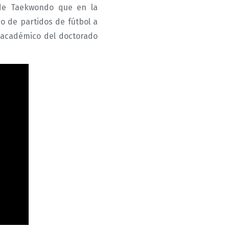
o de Taekwondo que en la
o de partidos de fútbol a
o académico del doctorado