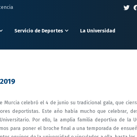
cencia
Servicio de Deportes
La Universidad
 2019
e Murcia celebró el 4 de junio su tradicional gala, que cierr
ores deportistas. Este año había mucho que celebrar, des
iversitario. Por ello, la amplia familia deportiva de la 
imos para poner el broche final a una temporada de ensueñ
ntes equipos de la universidad o vinculados a ella, hasta lo