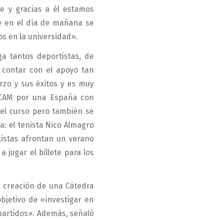
le y gracias a él estamos
e en el día de mañana se
os en la universidad».
a tantos deportistas, de
l contar con el apoyo tan
rzo y sus éxitos y es muy
 UCAM por una España con
del curso pero también se
: el tenista Nico Almagro
tistas afrontan un verano
jugar el billete para los
la creación de una Cátedra
bjetivo de «investigar en
partidos». Además, señaló