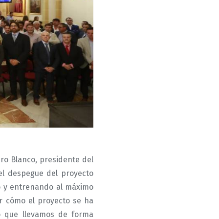
ro Blanco, presidente del
 el despegue del proyecto
o y entrenando al máximo
er cómo el proyecto se ha
do que llevamos de forma