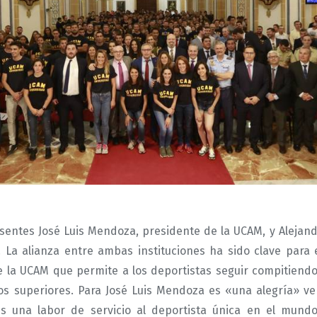
esentes José Luis Mendoza, presidente de la UCAM, y Alejand
 La alianza entre ambas instituciones ha sido clave para
e la UCAM que permite a los deportistas seguir compitiend
dios superiores. Para José Luis Mendoza es «una alegría» v
s una labor de servicio al deportista única en el mun