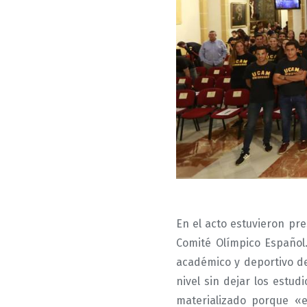
En el acto estuvieron pr
Comité Olímpico Español.
académico y deportivo d
nivel sin dejar los estu
materializado porque «e