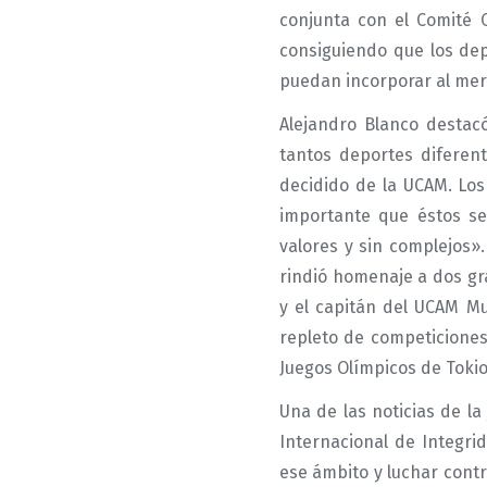
conjunta con el Comité O
consiguiendo que los de
puedan incorporar al merc
Alejandro Blanco destac
tantos deportes diferent
decidido de la UCAM. Los
importante que éstos se
valores y sin complejos»
rindió homenaje a dos gr
y el capitán del UCAM Mu
repleto de competiciones
Juegos Olímpicos de Tokio
Una de las noticias de la
Internacional de Integri
ese ámbito y luchar cont