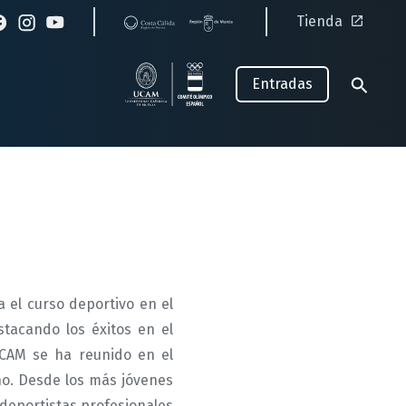
Tienda
Entradas
a el curso deportivo en el
tacando los éxitos en el
UCAM se ha reunido en el
o. Desde los más jóvenes
s deportistas profesionales