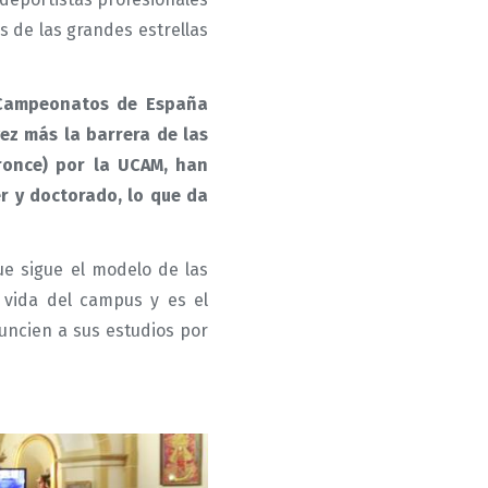
s de las grandes estrellas
s Campeonatos de España
ez más la barrera de las
ronce) por la UCAM, han
r y doctorado, lo que da
ue sigue el modelo de las
 vida del campus y es el
uncien a sus estudios por