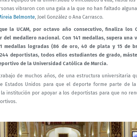
rsonas vibraron con una gala a la que no han faltado alguna
Mireia Belmonte
, Joel González o Ana Carrasco.
ue la UCAM, por octavo año consecutivo, finaliza lo
er del medallero nacional. Con 141 medallas, supera una v
41 medallas logradas (86 de oro, 40 de plata y 15 de b
 244 deportistas, todos ellos estudiantes de grado, máste
eportivo de la Universidad Católica de Murcia.
 trabajo de muchos años, de una estructura universitaria q
e Estados Unidos para que el deporte forme parte de la
la institución por apoyar a los deportistas para que no ren
ortivos.