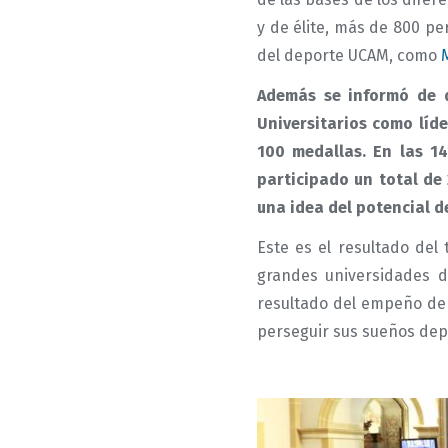
y de élite, más de 800 pe
del deporte UCAM, como
Además se informó de q
Universitarios como líd
100 medallas. En las 1
participado un total de
una idea del potencial d
Este es el resultado del
grandes universidades d
resultado del empeño de 
perseguir sus sueños dep