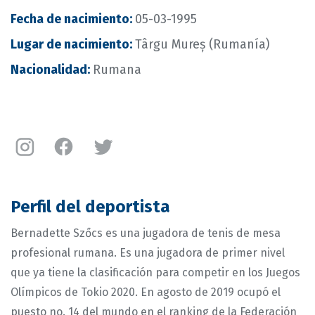
Fecha de nacimiento
:
05-03-1995
Lugar de nacimiento
:
Târgu Mureș (Rumanía)
Nacionalidad
:
Rumana
Instagram
Facebook
Twitter
Bernadette
Bernadette
Bernadette
Szőcs
Szőcs
Szőcs
Perfil del deportista
Bernadette Szőcs es una jugadora de tenis de mesa
profesional rumana. Es una jugadora de primer nivel
que ya tiene la clasificación para competir en los Juegos
Olímpicos de Tokio 2020. En agosto de 2019 ocupó el
puesto no. 14 del mundo en el ranking de la Federación