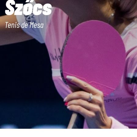
Szőcs
Tenis de Mesa