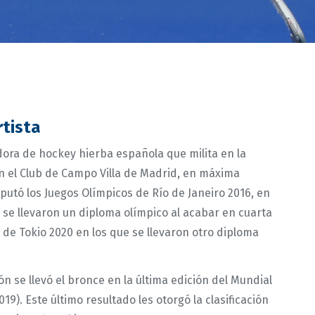
rtista
ora de hockey hierba española que milita en la
n el Club de Campo Villa de Madrid, en máxima
sputó los Juegos Olímpicos de Río de Janeiro 2016, en
" se llevaron un diploma olímpico al acabar en cuarta
s de Tokio 2020 en los que se llevaron otro diploma
n se llevó el bronce en la última edición del Mundial
019). Este último resultado les otorgó la clasificación