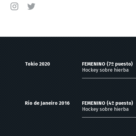
Instagram
Twitter
Beatriz
Beatriz
Pérez
Pérez
Lagunas
Lagunas
Tokio 2020
FEMENINO (7º puesto)
Hockey sobre hierba
Río de Janeiro 2016
FEMENINO (4º puesto)
Hockey sobre hierba