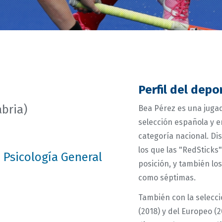
Perfil del depo
bria)
Bea Pérez es una jugad
selección española y e
categoría nacional. Di
los que las "RedSticks
 Psicología General
posición, y también lo
como séptimas.
También con la selecció
(2018) y del Europeo (2