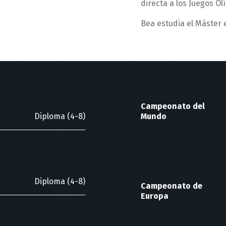
directa a los Juegos Ol
Bea estudia el Máster 
Campeonato del
Diploma (4-8)
Mundo
Diploma (4-8)
Campeonato de
Europa