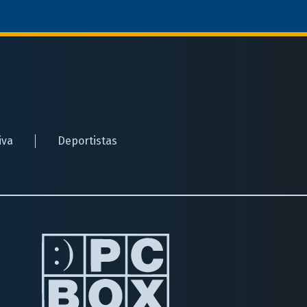
iva
Deportistas