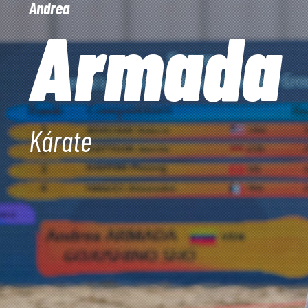
Andrea
Armada
Kárate