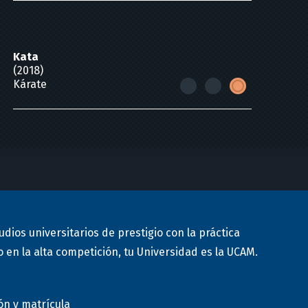
Kata
(2018)
Kárate
Kata
(2017)
Kárate
udios universitarios de prestigio con la práctica
 en la alta competición, tu Universidad es la UCAM.
ón y matrícula