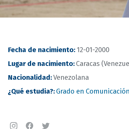
Fecha de nacimiento
:
12-01-2000
Lugar de nacimiento
:
Caracas (Venezue
Nacionalidad
:
Venezolana
¿Qué estudia?
:
Grado en Comunicación
Instagram
Facebook
Twitter