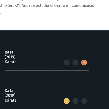
hip Sub-21. Andrea estudia el Grado en Comunicación
.
Kata
(2019)
Kárate
Kata
(2019)
Kárate