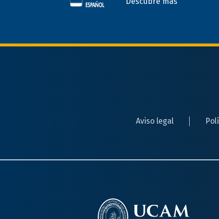
Descubre más
Aviso legal
Pol