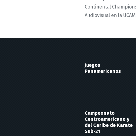
Continental Champions
Audiovisual en la UCAM
Juegos
Panamericanos
Campeonato
Centroamericano y
del Caribe de Karate
Sub-21