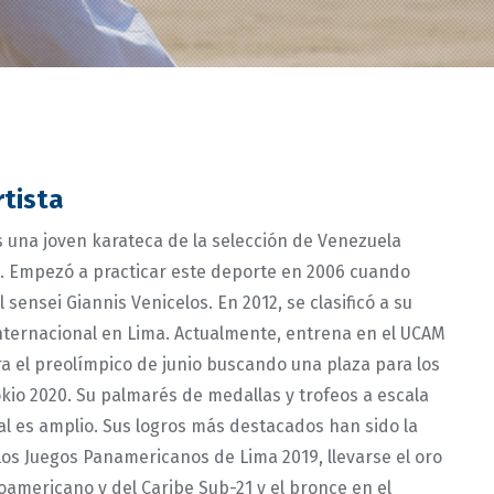
rtista
 una joven karateca de la selección de Venezuela
s. Empezó a practicar este deporte en 2006 cuando
l sensei Giannis Venicelos. En 2012, se clasificó a su
nternacional en Lima. Actualmente, entrena en el UCAM
a el preolímpico de junio buscando una plaza para los
kio 2020. Su palmarés de medallas y trofeos a escala
al es amplio. Sus logros más destacados han sido la
os Juegos Panamericanos de Lima 2019, llevarse el oro
americano y del Caribe Sub-21 y el bronce en el