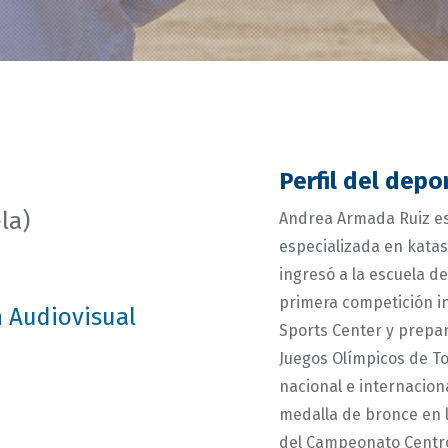
Perfil del depo
la)
Andrea Armada Ruiz es
especializada en kata
ingresó a la escuela de
primera competición i
 Audiovisual
Sports Center y prepar
Juegos Olímpicos de To
nacional e internacion
medalla de bronce en l
del Campeonato Centro